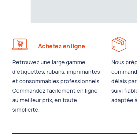
Achetez en ligne
Retrouvez une large gamme
Nous prép
d'étiquettes, rubans, imprimantes
commandes
et consommables professionnels.
délais par
Commandez facilement en ligne
suivi fiab
au meilleur prix, en toute
adaptée à
simplicité.