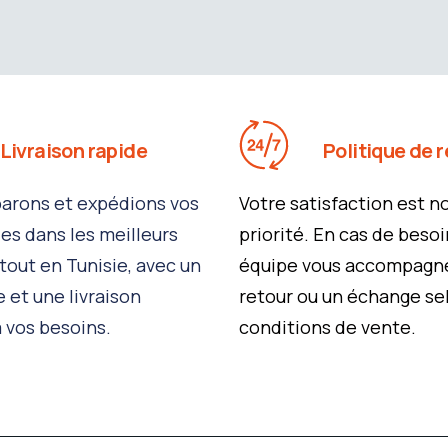
Livraison rapide
Politique de r
arons et expédions vos
Votre satisfaction est n
 dans les meilleurs
priorité. En cas de besoi
tout en Tunisie, avec un
équipe vous accompagne
le et une livraison
retour ou un échange se
 vos besoins.
conditions de vente.