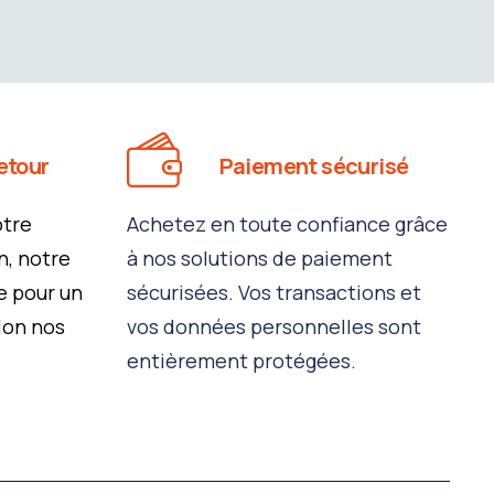
etour
Paiement sécurisé
otre
Achetez en toute confiance grâce
n, notre
à nos solutions de paiement
 pour un
sécurisées. Vos transactions et
lon nos
vos données personnelles sont
entièrement protégées.