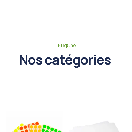
EtiqOne
Nos catégories