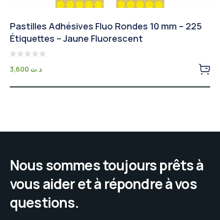
Pastilles Adhésives Fluo Rondes 10 mm – 225
Étiquettes – Jaune Fluorescent
Note
3,600
د.ت
0
sur
5
Nous sommes toujours prêts à
vous aider et à répondre à vos
questions.